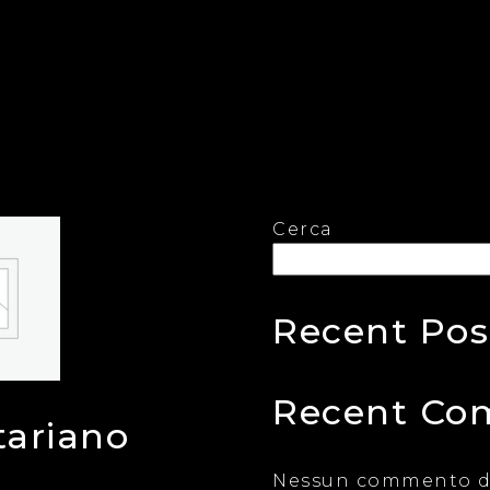
Cerca
Recent Pos
Recent Co
tariano
Nessun commento d