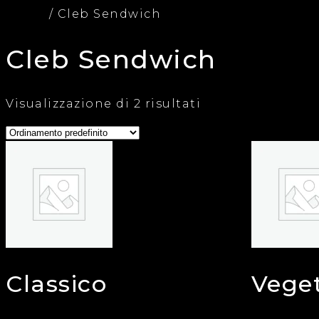
Home
/ Cleb Sendwich
Cleb Sendwich
Visualizzazione di 2 risultati
Classico
Vege