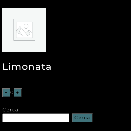
Limonata
€
3,50
−
0
+
Cerca
Cerca