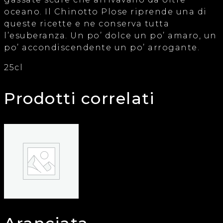
oceano. Il Chinotto Plose riprende una di
queste ricette e ne conserva tutta
l’esuberanza. Un po’ dolce un po’ amaro, un
po’ accondiscendente un po’ arrogante.
25cl
Prodotti correlati