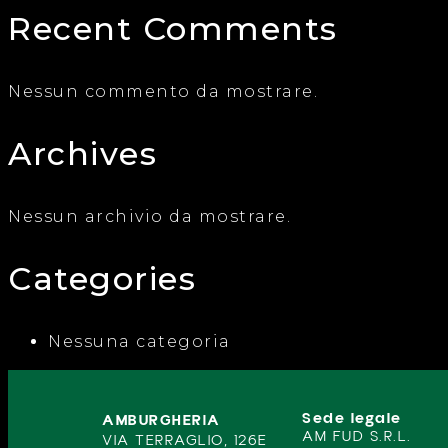
Recent Comments
Nessun commento da mostrare.
Archives
Nessun archivio da mostrare.
Categories
Nessuna categoria
Sede legale
AMBURGHERIA
AM FUD S.R.L.
VIA TERRAGLIO, 126E