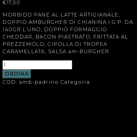
€
17,50
MORBIDO PANE AL LATTE ARTIGIANALE,
DOPPIO AMBURGHER DI CHIANINA I.G.P. DA
140GR L’UNO, DOPPIO FORMAGGIO
CHEDDAR, BACON PIASTRATO, FRITTATA AL
PREZZEMOLO, CIPOLLA DI TROPEA
CARAMELLATA, SALSA am-BURGHER.
ORDINA
COD:
amb-padrino
Categoria:
Amburgher
Descrizione
Informazioni aggiuntive
Recensioni (0)