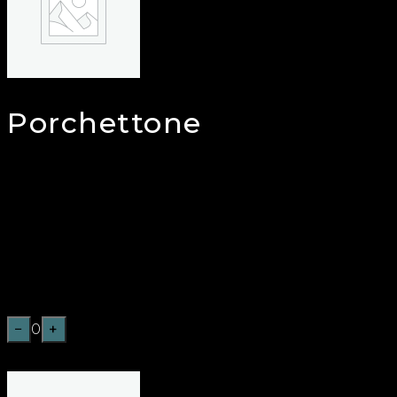
Porchettone
€
15,50
MORBIDO PANE AL LATTE ARTIGIANALE,
AMBURGHER DI CHIANINA I.G.P. DA 180GR,
FORMAGGIO MORLACCO DEL GRAPPA,
PORCHETTA TREVIGIANA, RUCOLA FRESCA,
FUNGHI FRESCHI TRIFOLATI, NOCI,
MAIONESE SENAPATA.
−
0
+