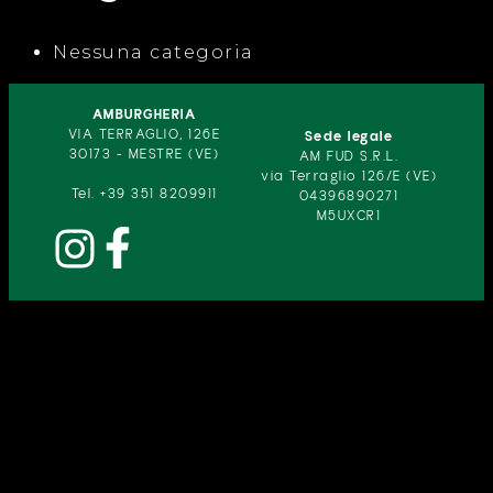
Nessuna categoria
AMBURGHERIA
VIA TERRAGLIO, 126E
Sede legale
30173 - MESTRE (VE)
AM FUD S.R.L.
via Terraglio 126/E (VE)
Tel. +39 351 8209911
04396890271
M5UXCR1